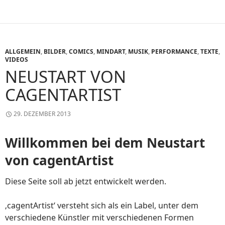
ALLGEMEIN
,
BILDER
,
COMICS
,
MINDART
,
MUSIK
,
PERFORMANCE
,
TEXTE
,
VIDEOS
NEUSTART VON
CAGENTARTIST
29. DEZEMBER 2013
Willkommen bei dem Neustart
von cagentArtist
Diese Seite soll ab jetzt entwickelt werden.
‚cagentArtist‘ versteht sich als ein Label, unter dem
verschiedene Künstler mit verschiedenen Formen