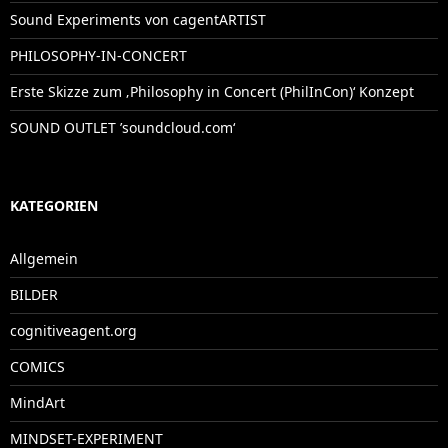
Sound Experiments von cagentARTIST
PHILOSOPHY-IN-CONCERT
Erste Skizze zum ‚Philosophy in Concert (PhilInCon)‘ Konzept
SOUND OUTLET ’soundcloud.com‘
KATEGORIEN
Allgemein
BILDER
cognitiveagent.org
COMICS
MindArt
MINDSET-EXPERIMENT