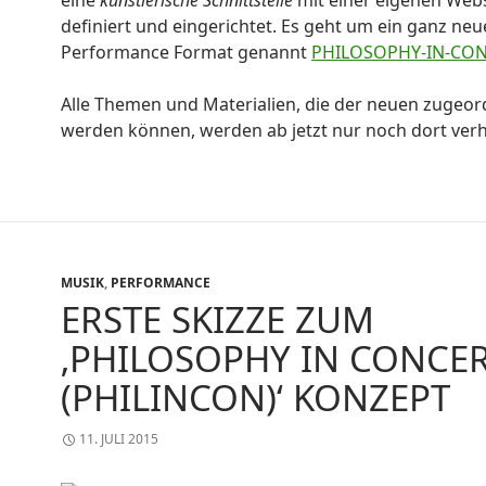
definiert und eingerichtet. Es geht um ein ganz neu
Performance Format genannt
PHILOSOPHY-IN-CON
Alle Themen und Materialien, die der neuen zugeor
werden können, werden ab jetzt nur noch dort verh
MUSIK
,
PERFORMANCE
ERSTE SKIZZE ZUM
‚PHILOSOPHY IN CONCE
(PHILINCON)‘ KONZEPT
11. JULI 2015