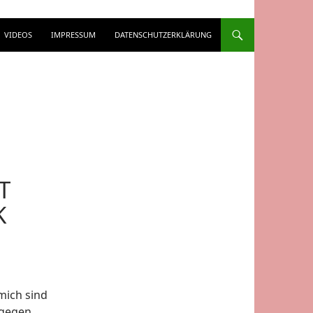
VIDEOS
IMPRESSUM
DATENSCHUTZERKLÄRUNG
T
K
mich sind
tgegen