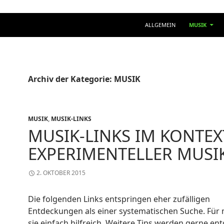
ZUM INHALT SPRINGEN
ALLGEMEIN
MUSIK
Archiv der Kategorie: MUSIK
MUSIK
,
MUSIK-LINKS
MUSIK-LINKS IM KONTEX
EXPERIMENTELLER MUSI
2. OKTOBER 2015
Die folgenden Links entspringen eher zufälligen
Entdeckungen als einer systematischen Suche. Für 
sie einfach hilfreich. Weitere Tips werden gerne en