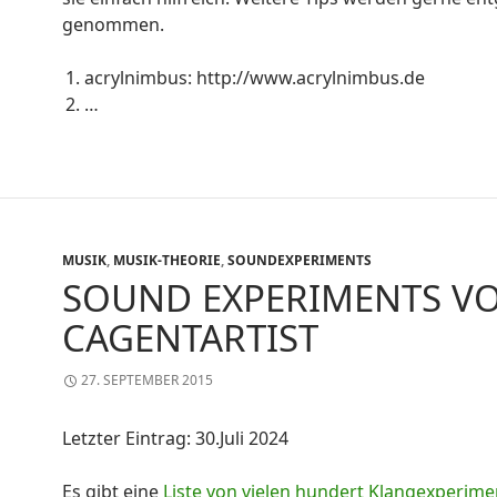
genommen.
acrylnimbus: http://www.acrylnimbus.de
…
MUSIK
,
MUSIK-THEORIE
,
SOUNDEXPERIMENTS
SOUND EXPERIMENTS V
CAGENTARTIST
27. SEPTEMBER 2015
Letzter Eintrag: 30.Juli 2024
Es gibt eine
Liste von vielen hundert Klangexperim