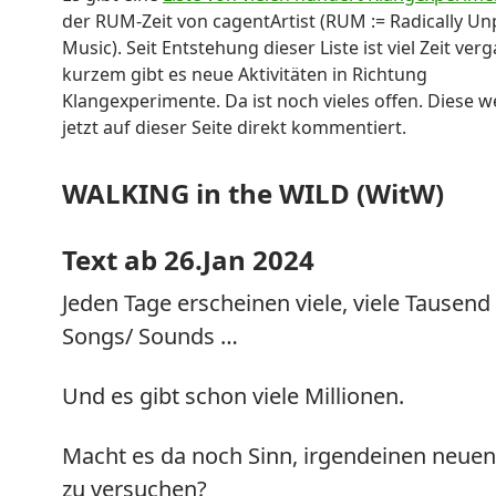
der RUM-Zeit von cagentArtist (RUM := Radically U
Music). Seit Entstehung dieser Liste ist viel Zeit ver
kurzem gibt es neue Aktivitäten in Richtung
Klangexperimente. Da ist noch vieles offen. Diese 
jetzt auf dieser Seite direkt kommentiert.
WALKING in the WILD (WitW)
Text ab 26.Jan 2024
Jeden Tage erscheinen viele, viele Tausend
Songs/ Sounds …
Und es gibt schon viele Millionen.
Macht es da noch Sinn, irgendeinen neue
zu versuchen?