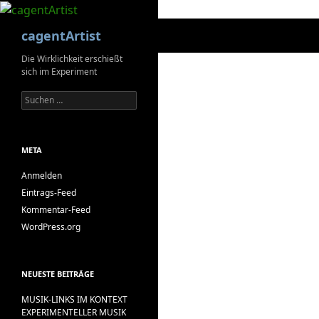
Suchen
cagentArtist
Die Wirklichkeit erschießt
sich im Experiment
Suchen
nach:
META
Anmelden
Eintrags-Feed
Kommentar-Feed
WordPress.org
NEUESTE BEITRÄGE
MUSIK-LINKS IM KONTEXT
EXPERIMENTELLER MUSIK