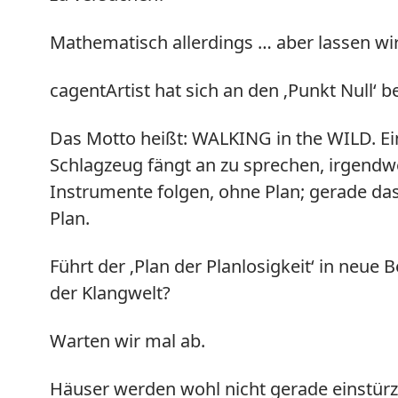
Mathematisch allerdings … aber lassen wi
cagentArtist hat sich an den ‚Punkt Null‘ 
Das Motto heißt: WALKING in the WILD. Ei
Schlagzeug fängt an zu sprechen, irgendw
Instrumente folgen, ohne Plan; gerade das
Plan.
Führt der ‚Plan der Planlosigkeit‘ in neue 
der Klangwelt?
Warten wir mal ab.
Häuser werden wohl nicht gerade einstür