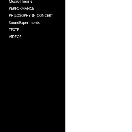
Musik-Theorie
PERFORMANCE
PHILOSOPHY-IN-CONCERT
SoundExperiments
TEXTE
VIDEOS