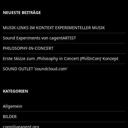
NEUESTE BEITRÄGE
MUSIK-LINKS IM KONTEXT EXPERIMENTELLER MUSIK
Sound Experiments von cagentARTIST
PHILOSOPHY-IN-CONCERT
Erste Skizze zum ‚Philosophy in Concert (PhilInCon)‘ Konzept
SOUND OUTLET ’soundcloud.com‘
KATEGORIEN
Allgemein
BILDER
cognitiveagent.org