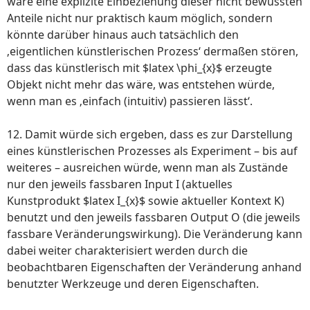
wäre eine explizite Einbeziehung dieser nicht bewussten
Anteile nicht nur praktisch kaum möglich, sondern
könnte darüber hinaus auch tatsächlich den
‚eigentlichen künstlerischen Prozess‘ dermaßen stören,
dass das künstlerisch mit $latex \phi_{x}$ erzeugte
Objekt nicht mehr das wäre, was entstehen würde,
wenn man es ‚einfach (intuitiv) passieren lässt‘.
12. Damit würde sich ergeben, dass es zur Darstellung
eines künstlerischen Prozesses als Experiment – bis auf
weiteres – ausreichen würde, wenn man als Zustände
nur den jeweils fassbaren Input I (aktuelles
Kunstprodukt $latex I_{x}$ sowie aktueller Kontext K)
benutzt und den jeweils fassbaren Output O (die jeweils
fassbare Veränderungswirkung). Die Veränderung kann
dabei weiter charakterisiert werden durch die
beobachtbaren Eigenschaften der Veränderung anhand
benutzter Werkzeuge und deren Eigenschaften.