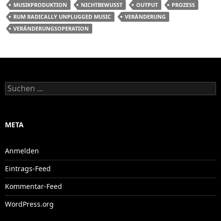
MUSIKPRODUKTION
NICHTBEWUSST
OUTPUT
PROZESS
RUM RADICALLY UNPLUGGED MUSIC
VERÄNDERUNG
VERÄNDERUNGSOPERATION
Suchen
nach:
META
Anmelden
Eintrags-Feed
Kommentar-Feed
WordPress.org