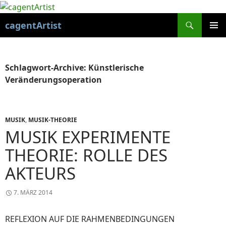
Suchen
cagentArtist
ZUM
PRIMÄR
INHALT
MENÜ
SPRINGEN
Schlagwort-Archive: Künstlerische
Veränderungsoperation
MUSIK
,
MUSIK-THEORIE
MUSIK EXPERIMENTE
THEORIE: ROLLE DES
AKTEURS
7. MÄRZ 2014
REFLEXION AUF DIE RAHMENBEDINGUNGEN