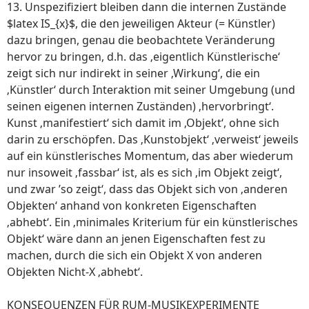
13. Unspezifiziert bleiben dann die internen Zustände
$latex IS_{x}$, die den jeweiligen Akteur (= Künstler)
dazu bringen, genau die beobachtete Veränderung
hervor zu bringen, d.h. das ‚eigentlich Künstlerische‘
zeigt sich nur indirekt in seiner ‚Wirkung‘, die ein
‚Künstler‘ durch Interaktion mit seiner Umgebung (und
seinen eigenen internen Zuständen) ‚hervorbringt‘.
Kunst ‚manifestiert‘ sich damit im ‚Objekt‘, ohne sich
darin zu erschöpfen. Das ‚Kunstobjekt‘ ‚verweist‘ jeweils
auf ein künstlerisches Momentum, das aber wiederum
nur insoweit ‚fassbar‘ ist, als es sich ‚im Objekt zeigt‘,
und zwar ’so zeigt‘, dass das Objekt sich von ‚anderen
Objekten‘ anhand von konkreten Eigenschaften
‚abhebt‘. Ein ‚minimales Kriterium für ein künstlerisches
Objekt‘ wäre dann an jenen Eigenschaften fest zu
machen, durch die sich ein Objekt X von anderen
Objekten Nicht-X ‚abhebt‘.
KONSEQUENZEN FÜR RUM-MUSIKEXPERIMENTE