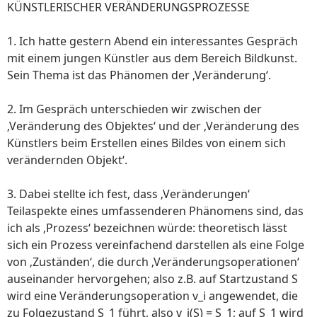
KÜNSTLERISCHER VERÄNDERUNGSPROZESSE
1. Ich hatte gestern Abend ein interessantes Gespräch
mit einem jungen Künstler aus dem Bereich Bildkunst.
Sein Thema ist das Phänomen der ‚Veränderung‘.
2. Im Gespräch unterschieden wir zwischen der
‚Veränderung des Objektes‘ und der ‚Veränderung des
Künstlers beim Erstellen eines Bildes von einem sich
verändernden Objekt‘.
3. Dabei stellte ich fest, dass ‚Veränderungen‘
Teilaspekte eines umfassenderen Phänomens sind, das
ich als ‚Prozess‘ bezeichnen würde: theoretisch lässt
sich ein Prozess vereinfachend darstellen als eine Folge
von ‚Zuständen‘, die durch ‚Veränderungsoperationen‘
auseinander hervorgehen; also z.B. auf Startzustand S
wird eine Veränderungsoperation v_i angewendet, die
zu Folgezustand S_1 führt, also v_i(S) = S_1; auf S_1 wird