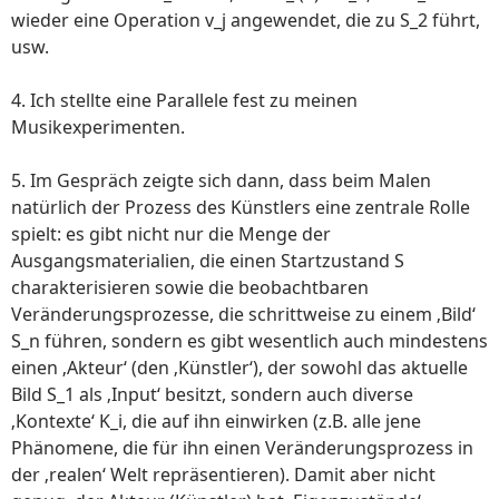
wieder eine Operation v_j angewendet, die zu S_2 führt,
usw.
4. Ich stellte eine Parallele fest zu meinen
Musikexperimenten.
5. Im Gespräch zeigte sich dann, dass beim Malen
natürlich der Prozess des Künstlers eine zentrale Rolle
spielt: es gibt nicht nur die Menge der
Ausgangsmaterialien, die einen Startzustand S
charakterisieren sowie die beobachtbaren
Veränderungsprozesse, die schrittweise zu einem ‚Bild‘
S_n führen, sondern es gibt wesentlich auch mindestens
einen ‚Akteur‘ (den ‚Künstler‘), der sowohl das aktuelle
Bild S_1 als ‚Input‘ besitzt, sondern auch diverse
‚Kontexte‘ K_i, die auf ihn einwirken (z.B. alle jene
Phänomene, die für ihn einen Veränderungsprozess in
der ‚realen‘ Welt repräsentieren). Damit aber nicht