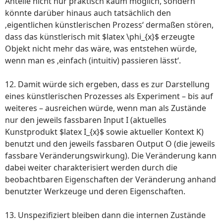
Anteile nicht nur praktisch kaum möglich, sondern
könnte darüber hinaus auch tatsächlich den
‚eigentlichen künstlerischen Prozess‘ dermaßen stören,
dass das künstlerisch mit $latex \phi_{x}$ erzeugte
Objekt nicht mehr das wäre, was entstehen würde,
wenn man es ‚einfach (intuitiv) passieren lässt‘.
12. Damit würde sich ergeben, dass es zur Darstellung
eines künstlerischen Prozesses als Experiment – bis auf
weiteres – ausreichen würde, wenn man als Zustände
nur den jeweils fassbaren Input I (aktuelles
Kunstprodukt $latex I_{x}$ sowie aktueller Kontext K)
benutzt und den jeweils fassbaren Output O (die jeweils
fassbare Veränderungswirkung). Die Veränderung kann
dabei weiter charakterisiert werden durch die
beobachtbaren Eigenschaften der Veränderung anhand
benutzter Werkzeuge und deren Eigenschaften.
13. Unspezifiziert bleiben dann die internen Zustände