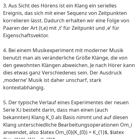
3. Aus Sicht des Hörens ist ein Klang ein serielles
Ereignis, das sich mit einer Sequenz von Zeitpunkten
korrelieren lässt. Dadurch erhalten wir eine Folge von
Paaren der Art (t,e) mit ‚t‘ für Zeitpunkt und ‚e‘ für
Eigenschaftsvektor.
4. Bei einem Musikexperiment mit moderner Musik
benutzt man als veränderliche Größe Klänge, die von
den gewohnten Klängen abweichen. Je nach Hörer kann
dies etwas ganz Verschiedenes sein. Der Ausdruck
‚moderne‘ Musik ist daher unscharf, stark
kontextabhängig.
5. Der typische Verlauf eines Experimentes der neuen
Serie X.i besteht darin, dass man einen (auch
bekannten) Klang K_0 als Basis nimmt und auf diesen
Klang unterschiedliche Bearbeitungsoperationen Om_i
anwendet, also $latex Om_{0}(K_{0}) = K_{1}$, $latex