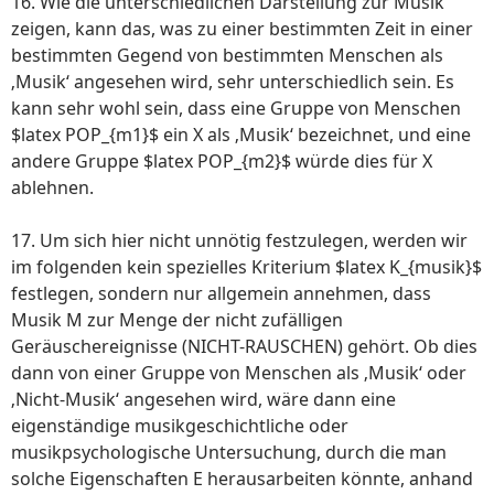
16. Wie die unterschiedlichen Darstellung zur Musik
zeigen, kann das, was zu einer bestimmten Zeit in einer
bestimmten Gegend von bestimmten Menschen als
‚Musik‘ angesehen wird, sehr unterschiedlich sein. Es
kann sehr wohl sein, dass eine Gruppe von Menschen
$latex POP_{m1}$ ein X als ‚Musik‘ bezeichnet, und eine
andere Gruppe $latex POP_{m2}$ würde dies für X
ablehnen.
17. Um sich hier nicht unnötig festzulegen, werden wir
im folgenden kein spezielles Kriterium $latex K_{musik}$
festlegen, sondern nur allgemein annehmen, dass
Musik M zur Menge der nicht zufälligen
Geräuschereignisse (NICHT-RAUSCHEN) gehört. Ob dies
dann von einer Gruppe von Menschen als ‚Musik‘ oder
‚Nicht-Musik‘ angesehen wird, wäre dann eine
eigenständige musikgeschichtliche oder
musikpsychologische Untersuchung, durch die man
solche Eigenschaften E herausarbeiten könnte, anhand