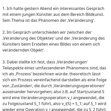
1. Ich hatte gestern Abend ein interessantes Gespräch
mit einem jungen Künstler aus dem Bereich Bildkunst.
Sein Thema ist das Phänomen der ‚Veränderung‘.
2. Im Gespräch unterschieden wir zwischen der
‚Veränderung des Objektes‘ und der ‚Veränderung des
Künstlers beim Erstellen eines Bildes von einem sich
verändernden Objekt‘.
3. Dabei stellte ich fest, dass ‚Veränderungen‘
Teilaspekte eines umfassenderen Phänomens sind, das
ich als ‚Prozess‘ bezeichnen würde: theoretisch lässt
sich ein Prozess vereinfachend darstellen als eine Folge
von ‚Zuständen‘, die durch ‚Veränderungsoperationen‘
auseinander hervorgehen; also z.B. auf Startzustand S
wird eine Veränderungsoperation v_i angewendet, die
zu Folgezustand S_1 führt, also v_i(S) = S_1; auf S_1 wird
wieder eine Operation v_j angewendet, die zu S_2 führt,