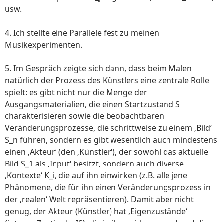
usw.
4. Ich stellte eine Parallele fest zu meinen
Musikexperimenten.
5. Im Gespräch zeigte sich dann, dass beim Malen
natürlich der Prozess des Künstlers eine zentrale Rolle
spielt: es gibt nicht nur die Menge der
Ausgangsmaterialien, die einen Startzustand S
charakterisieren sowie die beobachtbaren
Veränderungsprozesse, die schrittweise zu einem ‚Bild‘
S_n führen, sondern es gibt wesentlich auch mindestens
einen ‚Akteur‘ (den ‚Künstler‘), der sowohl das aktuelle
Bild S_1 als ‚Input‘ besitzt, sondern auch diverse
‚Kontexte‘ K_i, die auf ihn einwirken (z.B. alle jene
Phänomene, die für ihn einen Veränderungsprozess in
der ‚realen‘ Welt repräsentieren). Damit aber nicht
genug, der Akteur (Künstler) hat ‚Eigenzustände‘