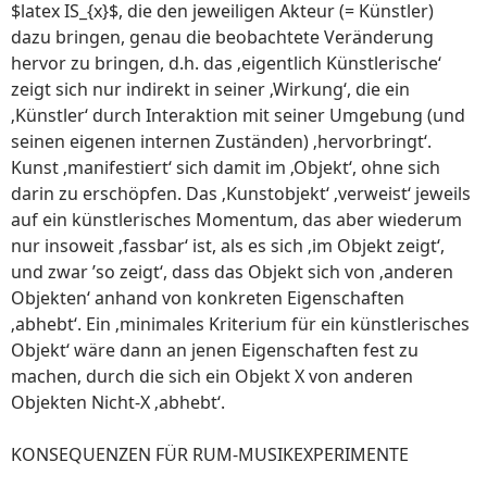
$latex IS_{x}$, die den jeweiligen Akteur (= Künstler)
dazu bringen, genau die beobachtete Veränderung
hervor zu bringen, d.h. das ‚eigentlich Künstlerische‘
zeigt sich nur indirekt in seiner ‚Wirkung‘, die ein
‚Künstler‘ durch Interaktion mit seiner Umgebung (und
seinen eigenen internen Zuständen) ‚hervorbringt‘.
Kunst ‚manifestiert‘ sich damit im ‚Objekt‘, ohne sich
darin zu erschöpfen. Das ‚Kunstobjekt‘ ‚verweist‘ jeweils
auf ein künstlerisches Momentum, das aber wiederum
nur insoweit ‚fassbar‘ ist, als es sich ‚im Objekt zeigt‘,
und zwar ’so zeigt‘, dass das Objekt sich von ‚anderen
Objekten‘ anhand von konkreten Eigenschaften
‚abhebt‘. Ein ‚minimales Kriterium für ein künstlerisches
Objekt‘ wäre dann an jenen Eigenschaften fest zu
machen, durch die sich ein Objekt X von anderen
Objekten Nicht-X ‚abhebt‘.
KONSEQUENZEN FÜR RUM-MUSIKEXPERIMENTE