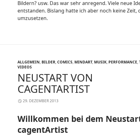
Bildern? usw. Das war sehr anregend. Viele neue Id
entstanden. Bislang hatte ich aber noch keine Zeit, 
umzusetzen.
ALLGEMEIN
,
BILDER
,
COMICS
,
MINDART
,
MUSIK
,
PERFORMANCE
,
VIDEOS
NEUSTART VON
CAGENTARTIST
29. DEZEMBER 2013
Willkommen bei dem Neustar
cagentArtist