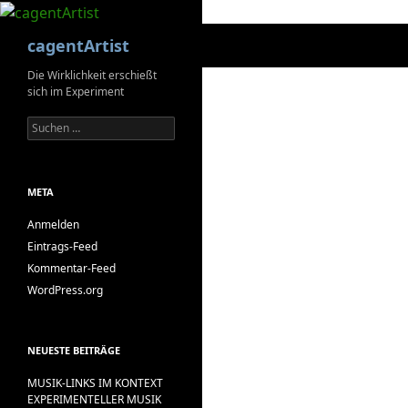
Suchen
cagentArtist
Die Wirklichkeit erschießt
sich im Experiment
Suchen
nach:
META
Anmelden
Eintrags-Feed
Kommentar-Feed
WordPress.org
NEUESTE BEITRÄGE
MUSIK-LINKS IM KONTEXT
EXPERIMENTELLER MUSIK