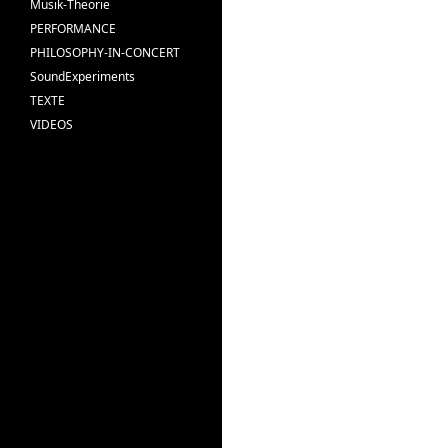
Musik-Theorie
PERFORMANCE
PHILOSOPHY-IN-CONCERT
SoundExperiments
TEXTE
VIDEOS