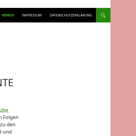
VIDEOS
IMPRESSUM
DATENSCHUTZERKLÄRUNG
NTE
ube
en Folgen
 zu den
d und