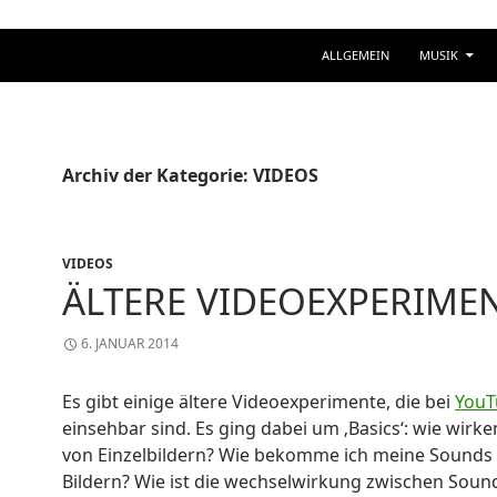
ZUM INHALT SPRINGEN
ALLGEMEIN
MUSIK
Archiv der Kategorie: VIDEOS
VIDEOS
ÄLTERE VIDEOEXPERIME
6. JANUAR 2014
Es gibt einige ältere Videoexperimente, die bei
YouT
einsehbar sind. Es ging dabei um ‚Basics‘: wie wirk
von Einzelbildern? Wie bekomme ich meine Sounds
Bildern? Wie ist die wechselwirkung zwischen Soun