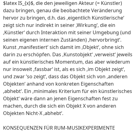
$latex IS_{x}$, die den jeweiligen Akteur (= Künstler)
dazu bringen, genau die beobachtete Veränderung
hervor zu bringen, d.h. das ‚eigentlich Künstlerische‘
zeigt sich nur indirekt in seiner ‚Wirkung‘, die ein
‚Künstler‘ durch Interaktion mit seiner Umgebung (und
seinen eigenen internen Zuständen) ‚hervorbringt‘.
Kunst ‚manifestiert‘ sich damit im ‚Objekt‘, ohne sich
darin zu erschöpfen. Das ‚Kunstobjekt‘ ‚verweist‘ jeweils
auf ein künstlerisches Momentum, das aber wiederum
nur insoweit ‚fassbar‘ ist, als es sich ‚im Objekt zeigt‘,
und zwar ’so zeigt‘, dass das Objekt sich von ‚anderen
Objekten‘ anhand von konkreten Eigenschaften
‚abhebt‘. Ein ‚minimales Kriterium für ein künstlerisches
Objekt‘ wäre dann an jenen Eigenschaften fest zu
machen, durch die sich ein Objekt X von anderen
Objekten Nicht-X ‚abhebt‘.
KONSEQUENZEN FÜR RUM-MUSIKEXPERIMENTE