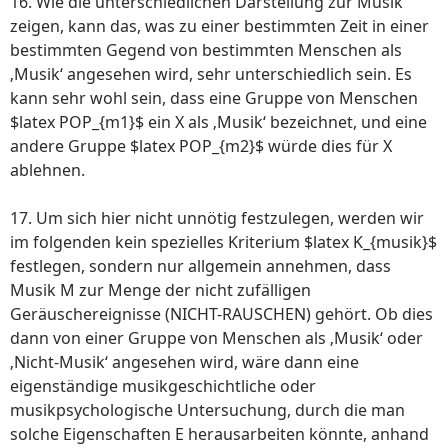
16. Wie die unterschiedlichen Darstellung zur Musik
zeigen, kann das, was zu einer bestimmten Zeit in einer
bestimmten Gegend von bestimmten Menschen als
‚Musik‘ angesehen wird, sehr unterschiedlich sein. Es
kann sehr wohl sein, dass eine Gruppe von Menschen
$latex POP_{m1}$ ein X als ‚Musik‘ bezeichnet, und eine
andere Gruppe $latex POP_{m2}$ würde dies für X
ablehnen.
17. Um sich hier nicht unnötig festzulegen, werden wir
im folgenden kein spezielles Kriterium $latex K_{musik}$
festlegen, sondern nur allgemein annehmen, dass
Musik M zur Menge der nicht zufälligen
Geräuschereignisse (NICHT-RAUSCHEN) gehört. Ob dies
dann von einer Gruppe von Menschen als ‚Musik‘ oder
‚Nicht-Musik‘ angesehen wird, wäre dann eine
eigenständige musikgeschichtliche oder
musikpsychologische Untersuchung, durch die man
solche Eigenschaften E herausarbeiten könnte, anhand