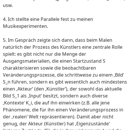
usw.
4. Ich stellte eine Parallele fest zu meinen
Musikexperimenten.
5. Im Gespräch zeigte sich dann, dass beim Malen
natürlich der Prozess des Künstlers eine zentrale Rolle
spielt: es gibt nicht nur die Menge der
Ausgangsmaterialien, die einen Startzustand S
charakterisieren sowie die beobachtbaren
Veränderungsprozesse, die schrittweise zu einem ‚Bild‘
S_n führen, sondern es gibt wesentlich auch mindestens
einen ‚Akteur‘ (den ‚Künstler‘), der sowohl das aktuelle
Bild S_1 als ‚Input‘ besitzt, sondern auch diverse
‚Kontexte‘ K_i, die auf ihn einwirken (z.B. alle jene
Phänomene, die für ihn einen Veränderungsprozess in
der ‚realen‘ Welt repräsentieren). Damit aber nicht
genug, der Akteur (Künstler) hat ‚Eigenzustände‘