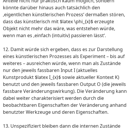
Anteile nicht nur praktisch kaum möglich, sondern
könnte darüber hinaus auch tatsächlich den
‚eigentlichen künstlerischen Prozess‘ dermaßen stören,
dass das künstlerisch mit $latex \phi_{x}$ erzeugte
Objekt nicht mehr das wäre, was entstehen würde,
wenn man es ‚einfach (intuitiv) passieren lässt‘.
12. Damit würde sich ergeben, dass es zur Darstellung
eines künstlerischen Prozesses als Experiment – bis auf
weiteres – ausreichen würde, wenn man als Zustände
nur den jeweils fassbaren Input I (aktuelles
Kunstprodukt $latex I_{x}$ sowie aktueller Kontext K)
benutzt und den jeweils fassbaren Output O (die jeweils
fassbare Veränderungswirkung). Die Veränderung kann
dabei weiter charakterisiert werden durch die
beobachtbaren Eigenschaften der Veränderung anhand
benutzter Werkzeuge und deren Eigenschaften.
13. Unspezifiziert bleiben dann die internen Zustände