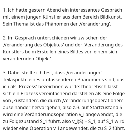
1. Ich hatte gestern Abend ein interessantes Gespräch
mit einem jungen Künstler aus dem Bereich Bildkunst.
Sein Thema ist das Phänomen der ‚Veränderung‘.
2. Im Gespräch unterschieden wir zwischen der
‚Veränderung des Objektes‘ und der ‚Veränderung des
Künstlers beim Erstellen eines Bildes von einem sich
verändernden Objekt‘.
3. Dabei stellte ich fest, dass ‚Veränderungen‘
Teilaspekte eines umfassenderen Phänomens sind, das
ich als ‚Prozess‘ bezeichnen würde: theoretisch lässt
sich ein Prozess vereinfachend darstellen als eine Folge
von ‚Zuständen‘, die durch ‚Veränderungsoperationen‘
auseinander hervorgehen; also z.B. auf Startzustand S
wird eine Veränderungsoperation v_i angewendet, die
zu Folgezustand S_1 führt, also v_i(S) = S_1; auf S_1 wird
wieder eine Operation v_j angewendet, die zu S_2 führt,