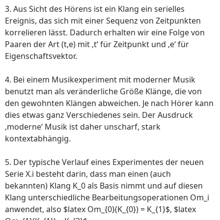
3. Aus Sicht des Hörens ist ein Klang ein serielles
Ereignis, das sich mit einer Sequenz von Zeitpunkten
korrelieren lässt. Dadurch erhalten wir eine Folge von
Paaren der Art (t,e) mit ‚t‘ für Zeitpunkt und ‚e‘ für
Eigenschaftsvektor.
4. Bei einem Musikexperiment mit moderner Musik
benutzt man als veränderliche Größe Klänge, die von
den gewohnten Klängen abweichen. Je nach Hörer kann
dies etwas ganz Verschiedenes sein. Der Ausdruck
‚moderne‘ Musik ist daher unscharf, stark
kontextabhängig.
5. Der typische Verlauf eines Experimentes der neuen
Serie X.i besteht darin, dass man einen (auch
bekannten) Klang K_0 als Basis nimmt und auf diesen
Klang unterschiedliche Bearbeitungsoperationen Om_i
anwendet, also $latex Om_{0}(K_{0}) = K_{1}$, $latex