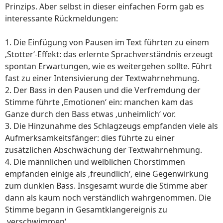
Prinzips. Aber selbst in dieser einfachen Form gab es
interessante Rückmeldungen:
1. Die Einfügung von Pausen im Text führten zu einem
‚Stotter‘-Effekt: das erlernte Sprachverständnis erzeugt
spontan Erwartungen, wie es weitergehen sollte. Führt
fast zu einer Intensivierung der Textwahrnehmung.
2. Der Bass in den Pausen und die Verfremdung der
Stimme führte ‚Emotionen‘ ein: manchen kam das
Ganze durch den Bass etwas ‚unheimlich‘ vor.
3. Die Hinzunahme des Schlagzeugs empfanden viele als
Aufmerksamkeitsfänger: dies führte zu einer
zusätzlichen Abschwächung der Textwahrnehmung.
4. Die männlichen und weiblichen Chorstimmen
empfanden einige als ‚freundlich‘, eine Gegenwirkung
zum dunklen Bass. Insgesamt wurde die Stimme aber
dann als kaum noch verständlich wahrgenommen. Die
Stimme begann in Gesamtklangereignis zu
‚verschwimmen‘.