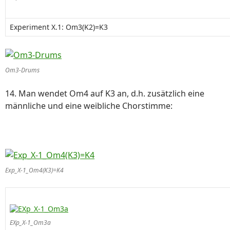
Experiment X.1: Om3(K2)=K3
Om3-Drums
14. Man wendet Om4 auf K3 an, d.h. zusätzlich eine
männliche und eine weibliche Chorstimme:
Exp_X-1_Om4(K3)=K4
EXp_X-1_Om3a