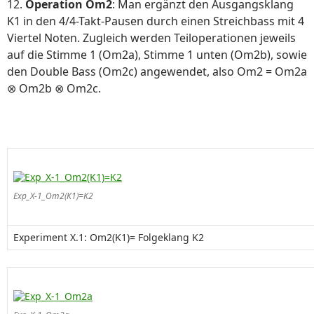
12.
Operation Om2
: Man ergänzt den Ausgangsklang
K1 in den 4/4-Takt-Pausen durch einen Streichbass mit 4
Viertel Noten. Zugleich werden Teiloperationen jeweils
auf die Stimme 1 (Om2a), Stimme 1 unten (Om2b), sowie
den Double Bass (Om2c) angewendet, also Om2 = Om2a
Om2b
Om2c.
⊗
⊗
Exp_X-1_Om2(K1)=K2
Experiment X.1: Om2(K1)= Folgeklang K2