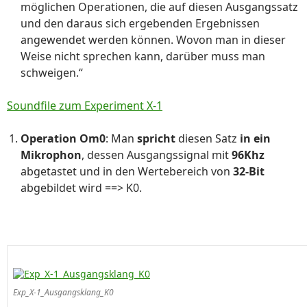
möglichen Operationen, die auf diesen Ausgangssatz
und den daraus sich ergebenden Ergebnissen
angewendet werden können. Wovon man in dieser
Weise nicht sprechen kann, darüber muss man
schweigen.“
Soundfile zum Experiment X-1
O
peration Om
0
: Man
spricht
diesen Satz
in ein
Mikrophon
, dessen Ausgangssignal mit
96Khz
abgetastet und in den Wertebereich von
32-Bit
abgebildet wird ==> K0.
Exp_X-1_Ausgangsklang_K0