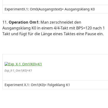
ExperimentX.1: Om0(Ausgangstext)= Ausgangsklang K0
11.
Operation Om1
: Man zerschneidet den
Ausgangsklang K0 in einem 4/4-Takt mit BPS=120 nach 1
Takt und fügt für die Länge eines Taktes eine Pause ein.
Exp_X-1_Om1(K0)=K1
Experiment X.1: Om1(K0)= Folgeklang K1