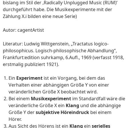
bislang im Stil der ‚Radically Unplugged Music (RUM)‘
durchgeführt habe. Die Musikexperimente mit der
Zählung X.i bilden eine neue Serie)
Autor: cagentArtist
Literatur: Ludwig Wittgenstein, „Tractatus logico-
philosophicus. Logisch-philosophische Abhandlung“,
Frankfurt:edition suhrkamp, 6.Aufl., 1969 (verfasst 1918,
erstmalig publiziert 1921).
Ein
Experiment
ist ein Vorgang, bei dem das
Verhalten einer abhängigen Größe Y von einer
veränderlichen Größe X beobachtet wird.
Bei einem
Musikexperiment
im Standardfall wäre die
veränderliche Größe X ein
Klang
und die abhängige
Größe Y der
subjektive Höreindruck
bei einem
Hörer.
Aus Sicht des Hörens ist ein
Klang
ein
serielles