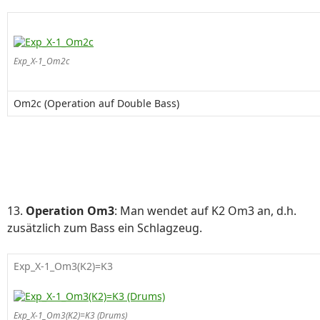
Exp_X-1_Om2c
Om2c (Operation auf Double Bass)
13.
Operation Om3
: Man wendet auf K2 Om3 an, d.h.
zusätzlich zum Bass ein Schlagzeug.
Exp_X-1_Om3(K2)=K3
Exp_X-1_Om3(K2)=K3 (Drums)